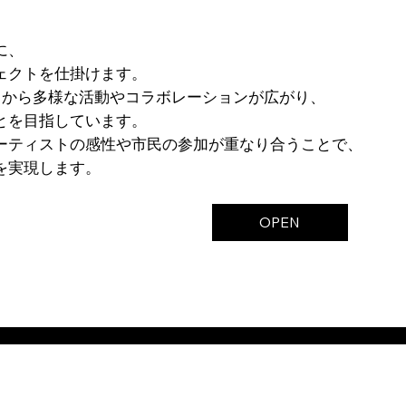
に、
ェクトを仕掛けます。
こから多様な活動やコラボレーションが広がり、
とを目指しています。
ーティストの感性や市民の参加が重なり合うことで、
を実現します。
OPEN