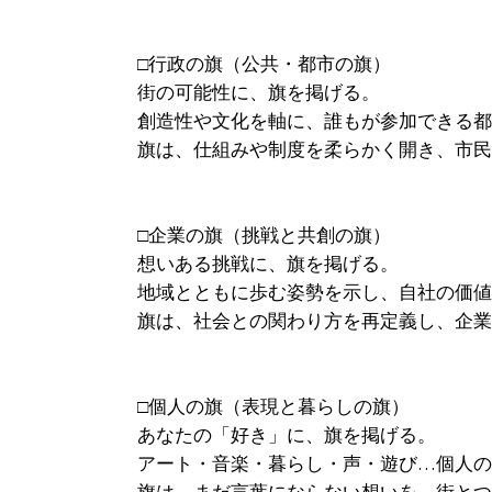
□行政の旗（公共・都市の旗）
街の可能性に、旗を掲げる。
創造性や文化を軸に、誰もが参加できる都
旗は、仕組みや制度を柔らかく開き、市民
□企業の旗（挑戦と共創の旗）
想いある挑戦に、旗を掲げる。
地域とともに歩む姿勢を示し、自社の価値
旗は、社会との関わり方を再定義し、企業
□個人の旗（表現と暮らしの旗）
あなたの「好き」に、旗を掲げる。
アート・音楽・暮らし・声・遊び…個人の
旗は、まだ言葉にならない想いを、街とつ