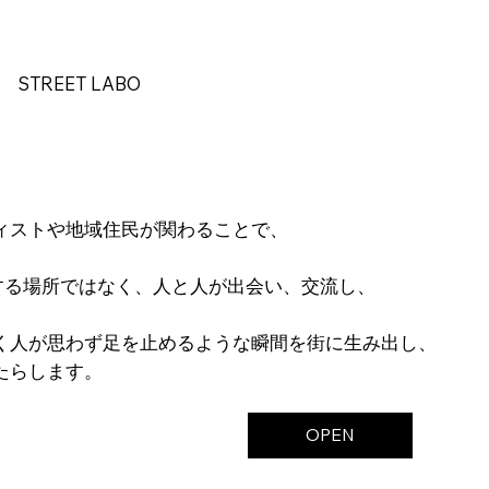
STREET LABO
。
ィストや地域住民が関わることで、
過する場所ではなく、人と人が出会い、交流し、
く人が思わず足を止めるような瞬間を街に生み出し、
たらします。
OPEN