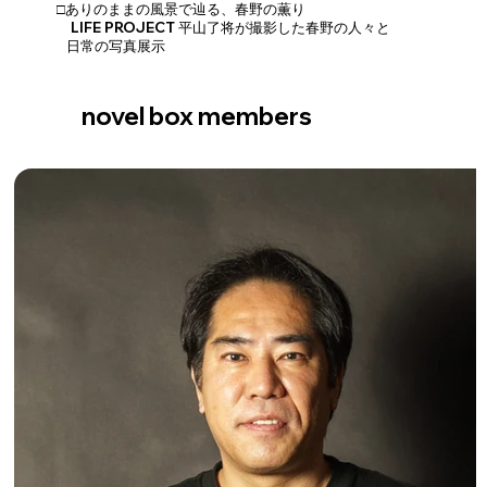
□ありのままの風景で辿る、春野の薫り
LIFE PROJECT 平山了将が撮影した春野の人々と
日常の写真展示
novel box members