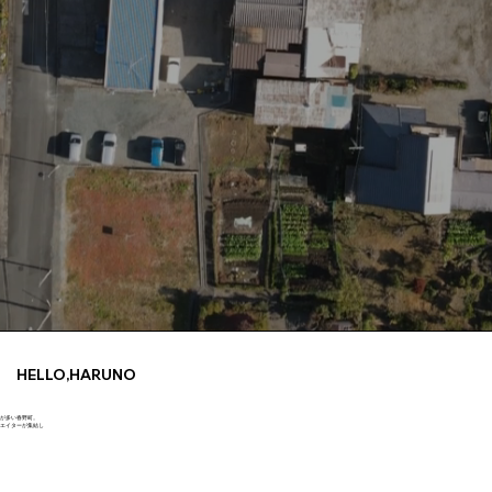
HELLO,HARUNO
ちが多い春野町。
リエイターが集結し